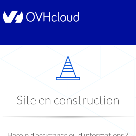
Site en construction
Besoin d'assistance ou d'informations ?